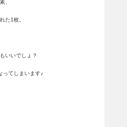
素、
れた1枚。
、
もいいでしょ？
なってしまいます♪