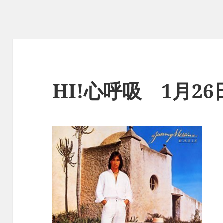
HI!心呼吸 1月2