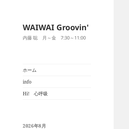
WAIWAI Groovin'
内藤 聡 月～金 7:30～11:00
ホーム
info
Hi! 心呼吸
2026年8月