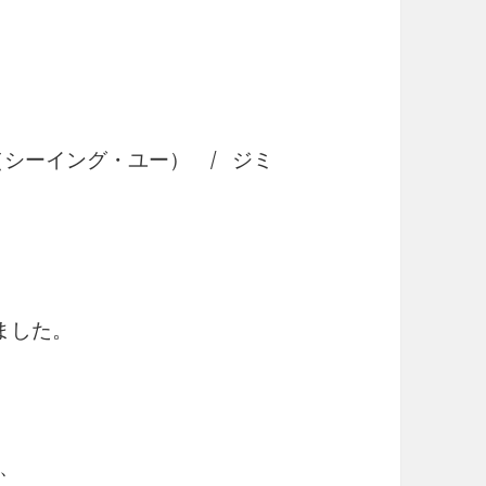
t Time（シーイング・ユー） / ジミ
ました。
、