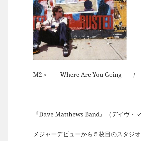
M2＞ Where Are You Goin
『Dave Matthews Band』（デイ
メジャーデビューから５枚目のスタジオ