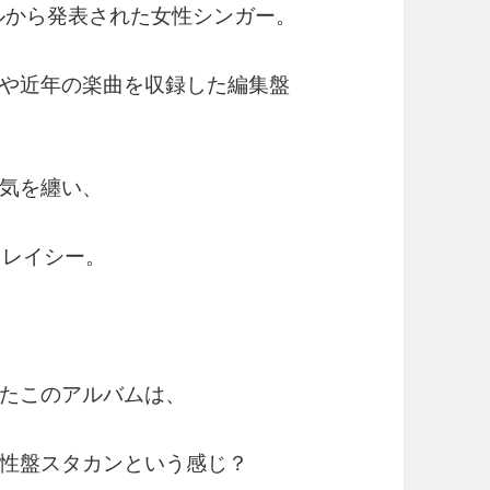
ベルから発表された女性シンガー。
や近年の楽曲を収録した編集盤
気を纏い、
トレイシー。
たこのアルバムは、
性盤スタカンという感じ？