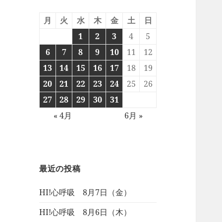
月
火
水
木
金
土
日
1
2
3
4
5
6
7
8
9
10
11
12
13
14
15
16
17
18
19
20
21
22
23
24
25
26
27
28
29
30
31
« 4月
6月 »
最近の投稿
HI!心呼吸 8月7日（金）
HI!心呼吸 8月6日（木）