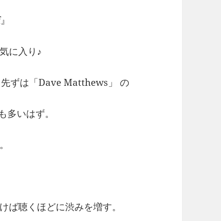
f』
気に入り♪
先ずは「Dave Matthews」 の
も多いはず。
。
けば聴くほどに渋みを増す。