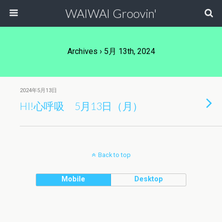
WAIWAI Groovin'
Archives › 5月 13th, 2024
2024年5月13日
HI!心呼吸 5月13日（月）
Back to top
Mobile
Desktop