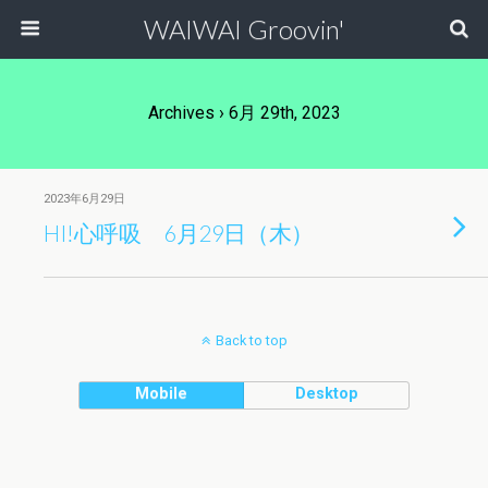
WAIWAI Groovin'
Archives › 6月 29th, 2023
2023年6月29日
HI!心呼吸 6月29日（木）
Back to top
Mobile
Desktop