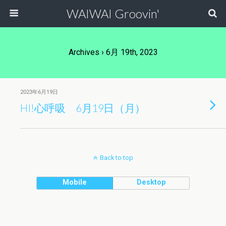
WAIWAI Groovin'
Archives › 6月 19th, 2023
2023年6月19日
HI!心呼吸 6月19日（月）
Back to top
Mobile
Desktop