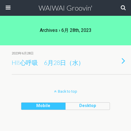
WAIWAI Groovin'
Archives › 6月 28th, 2023
2023年6月28日
HI!心呼吸 6月28日（水）
Back to top
Mobile
Desktop