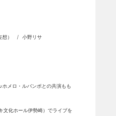
想） / 小野リサ
♪ホメロ・ルバンボとの共演もも
ガキ文化ホール伊勢崎）でライブを