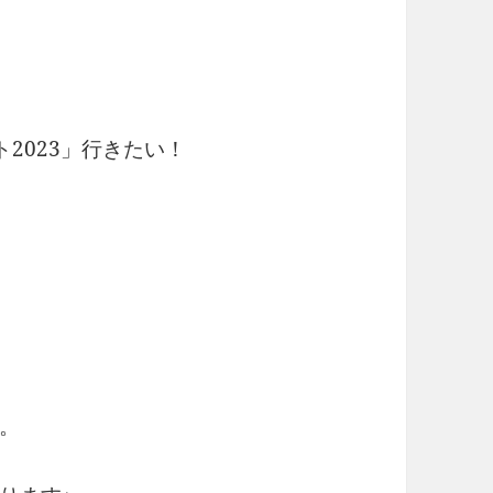
サート2023」行きたい！
。