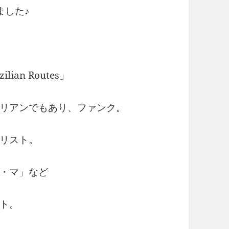
ました♪
an Routes」
リアンでもあり、ファンク。
リスト。
・マ」など
ト。