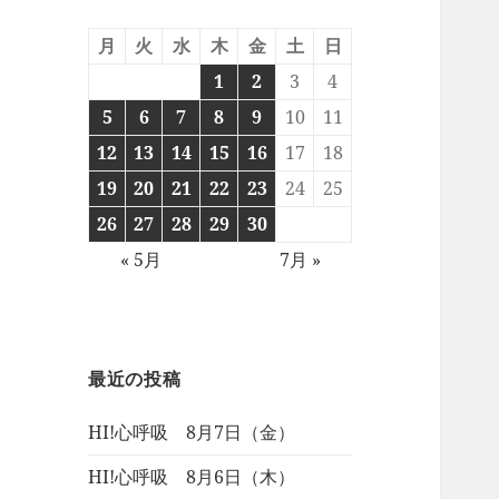
月
火
水
木
金
土
日
1
2
3
4
5
6
7
8
9
10
11
12
13
14
15
16
17
18
19
20
21
22
23
24
25
26
27
28
29
30
« 5月
7月 »
最近の投稿
HI!心呼吸 8月7日（金）
HI!心呼吸 8月6日（木）