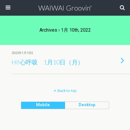
WAIWAI Groovin'
Archives › 1月 10th, 2022
2022年1月10日
HI!心呼吸 1月10日（月）
Back to top
Mobile
Desktop