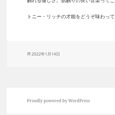
触れる優しさ。肌触りの良い音楽ってこ
トニー・リッチの才能をどうぞ味わって
投
2022年1月14日
稿
日:
Proudly powered by WordPress