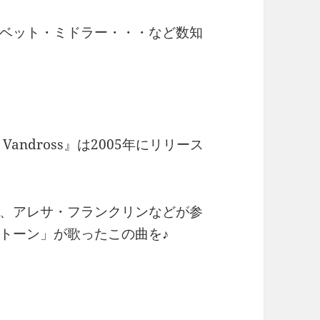
ベット・ミドラー・・・など数知
uther Vandross』は2005年にリリース
、アレサ・フランクリンなどが参
トーン」が歌ったこの曲を♪