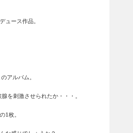
デュース作品。
るこのアルバム。
度、涙腺を刺激させられたか・・・。
の1枚。