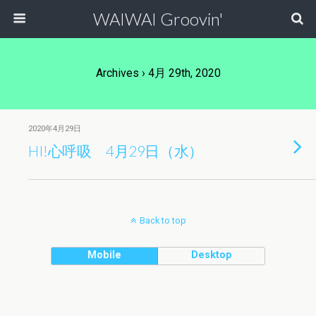
WAIWAI Groovin'
Archives › 4月 29th, 2020
2020年4月29日
HI!心呼吸 4月29日（水）
Back to top
Mobile
Desktop