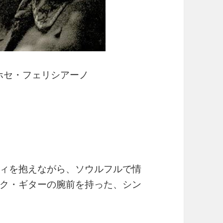
ホセ・フェリシアーノ
♪
ィを抱えながら、ソウルフルで情
ク・ギターの腕前を持った、シン