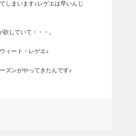
てしまいます♪レゲエは早いんじ
が欲していて・・・。
ウィート・レゲエ♪
ーズンがやってきたんです♪