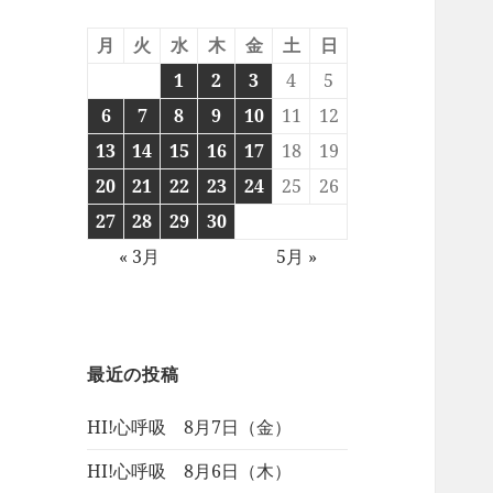
月
火
水
木
金
土
日
1
2
3
4
5
6
7
8
9
10
11
12
13
14
15
16
17
18
19
20
21
22
23
24
25
26
27
28
29
30
« 3月
5月 »
最近の投稿
HI!心呼吸 8月7日（金）
HI!心呼吸 8月6日（木）