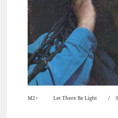
M2> Let There Be Light 