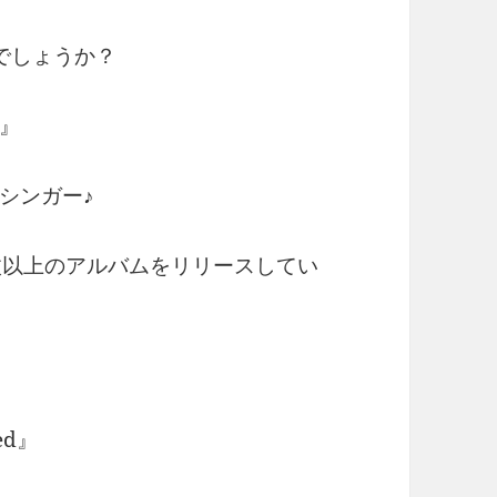
でしょうか？
』
シンガー♪
枚以上のアルバムをリリースしてい
ed』