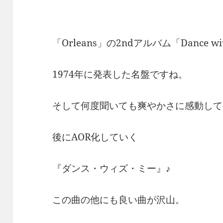
「Orleans」の2ndアルバム「Dance wi
1974年に発表した名盤ですね。
そして何度聞いても爽やかさに感動して
後にAOR化していく
『ダンス・ウィズ・ミー』♪
この曲の他にも良い曲が沢山。