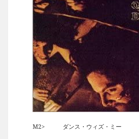
M2> ダンス・ウィズ・ミー /