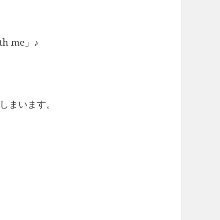
th me」♪
しまいます。