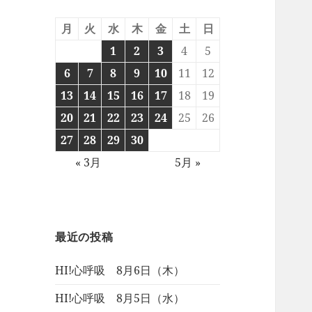
月
火
水
木
金
土
日
1
2
3
4
5
6
7
8
9
10
11
12
13
14
15
16
17
18
19
20
21
22
23
24
25
26
27
28
29
30
« 3月
5月 »
最近の投稿
HI!心呼吸 8月6日（木）
HI!心呼吸 8月5日（水）