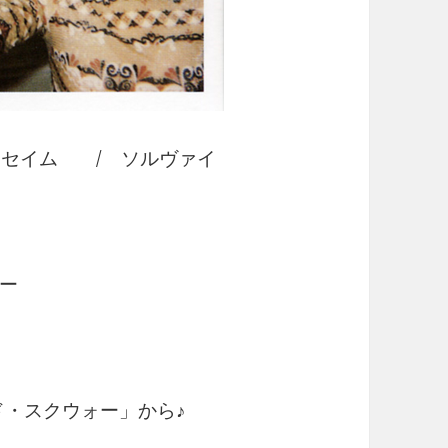
セイム / ソルヴァイ
ー
ド・スクウォー」から♪