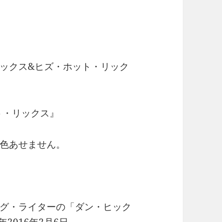
ックス&ヒズ・ホット・リック
ト・リックス』
色あせません。
グ・ライターの「ダン・ヒック
年2016年2月6日。