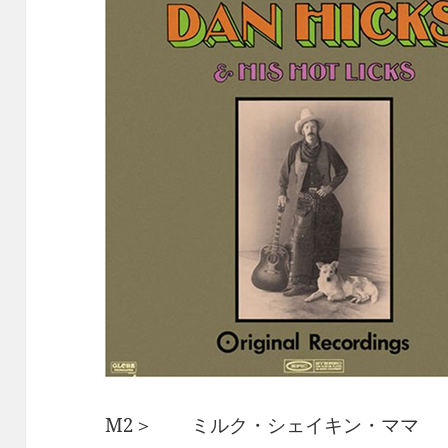
M2＞ ミルク・シェイキン・ママ 