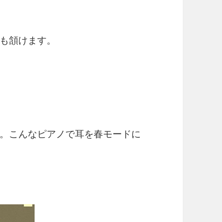
も頷けます。
。こんなピアノで耳を春モードに