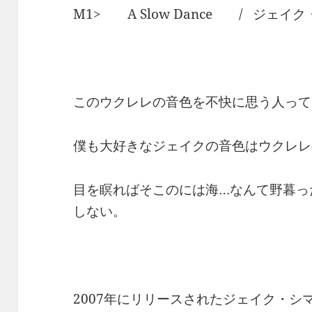
M1> A Slow Dance / ジェイ
このウクレレの音色を不快に思う人って
僕も大好きなジェイクの音色はウクレレ
目を瞑ればそこのには海…なんて野暮っ
しない。
2007年にリリースされたジェイク・