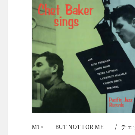
M1> BUT NOT FOR ME / 