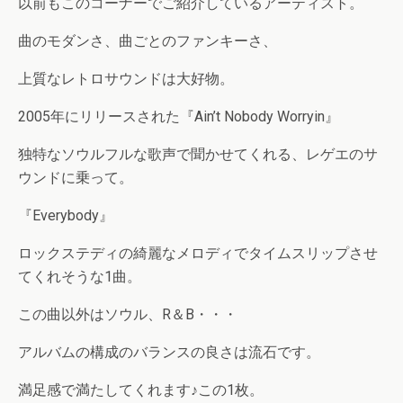
以前もこのコーナーでご紹介しているアーティスト。
曲のモダンさ、曲ごとのファンキーさ、
上質なレトロサウンドは大好物。
2005年にリリースされた『Ain’t Nobody Worryin』
独特なソウルフルな歌声で聞かせてくれる、レゲエのサ
ウンドに乗って。
『Everybody』
ロックステディの綺麗なメロディでタイムスリップさせ
てくれそうな1曲。
この曲以外はソウル、R＆B・・・
アルバムの構成のバランスの良さは流石です。
満足感で満たしてくれます♪この1枚。