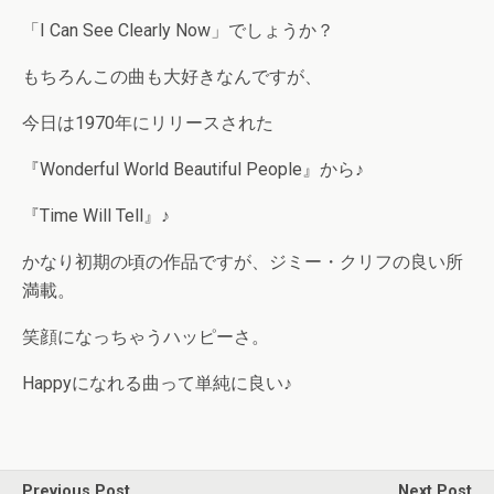
「I Can See Clearly Now」でしょうか？
もちろんこの曲も大好きなんですが、
今日は1970年にリリースされた
『Wonderful World Beautiful People』から♪
『Time Will Tell』♪
かなり初期の頃の作品ですが、ジミー・クリフの良い所
満載。
笑顔になっちゃうハッピーさ。
Happyになれる曲って単純に良い♪
Previous Post
Next Post