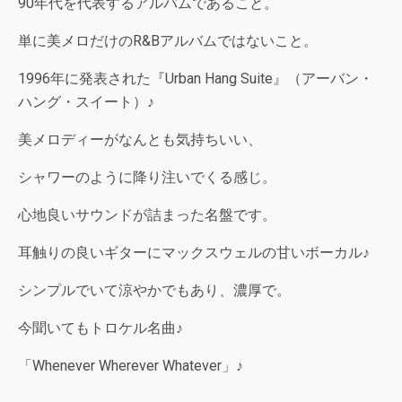
90年代を代表するアルバムであること。
単に美メロだけのR&Bアルバムではないこと。
1996年に発表された『Urban Hang Suite』（アーバン・
ハング・スイート）♪
美メロディーがなんとも気持ちいい、
シャワーのように降り注いでくる感じ。
心地良いサウンドが詰まった名盤です。
耳触りの良いギターにマックスウェルの甘いボーカル♪
シンプルでいて涼やかでもあり、濃厚で。
今聞いてもトロケル名曲♪
「Whenever Wherever Whatever」♪