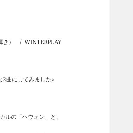
の輝き） / WINTERPLAY
な2曲にしてみました♪
カルの「ヘウォン」と、