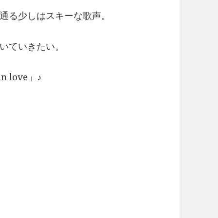
通る少しはスキーな歌声。
いていきたい。
 love」♪