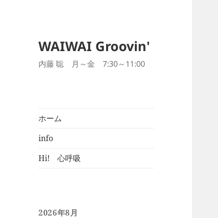
WAIWAI Groovin'
内藤 聡 月～金 7:30～11:00
ホーム
info
Hi! 心呼吸
2026年8月