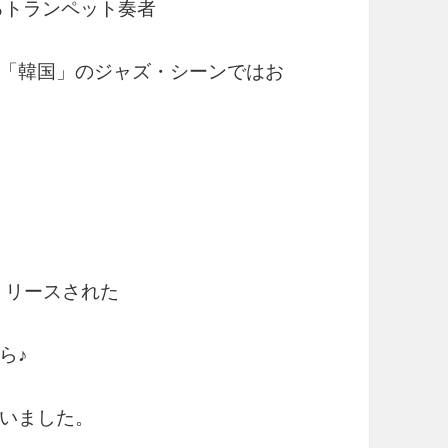
るトランペット奏者
「韓国」のジャズ・シーンではお
リリースされた
ら♪
いました。