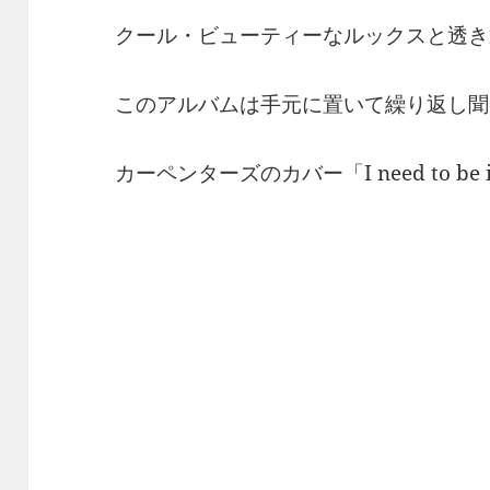
クール・ビューティーなルックスと透き
このアルバムは手元に置いて繰り返し聞
カーペンターズのカバー「I need to be in