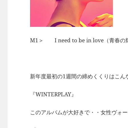
M1＞ I need to be in love（青春
新年度最初の1週間の締めくくりはこん
『WINTERPLAY』
このアルバムが大好きで・・女性ヴォー