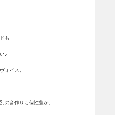
ドも
い♪
ヴォイス。
別の音作りも個性豊か。