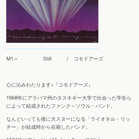
M1＞ Still / コモドアーズ
心に沁みわたります♪『コモドアーズ』
1968年にアラバマ州のタスキギー大学で出会った学生ら
によって結成されたファンク～ソウル・バンド。
なんといっても後に大スターになる「ライオネル・リッ
チー」が結成時から在籍したバンド。