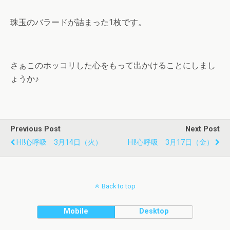
珠玉のバラードが詰まった1枚です。
さぁこのホッコリした心をもって出かけることにしまし
ょうか♪
Previous Post
Next Post
HI!心呼吸 3月14日（火）
HI!心呼吸 3月17日（金）
Back to top
Mobile
Desktop