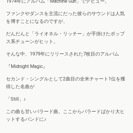
1974年にアルバム「Machine Gun」でデビュー。
ファンクやダンスを主流にだった彼らのサウンドは人気
を博すことになるのですが、
だんだんと「ライオネル・リッチー」が手掛けたポップ
ス系チューンがヒット。
そんな中、1979年にリリースされた7枚目のアルバム
『Midnight Magic』
セカンド・シングルとして2曲目の全米チャート1位を獲
得した名曲が
「Still」♪
この曲も甘いバラード曲。ここからバラードばかり大ヒ
ットするバンドに♪