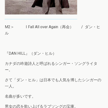
M2＞ I Fall All over Again（再会） / ダン・ヒ
ル
『DAN HILL』（ダン・ヒル）
カナダの吟遊詩人と呼ばれるシンガー・ソングライタ
ー。
さて「ダン・ヒル」は日本でも人気を博したシンガーの
一人。
名曲が多いです。
男女の恋を歌い上げるラブソングの宝庫。