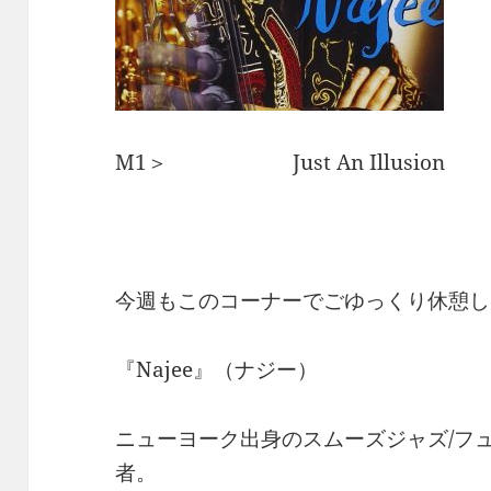
M1＞ Just An Illusion 
今週もこのコーナーでごゆっくり休憩し
『Najee』（ナジー）
ニューヨーク出身のスムーズジャズ/フ
者。