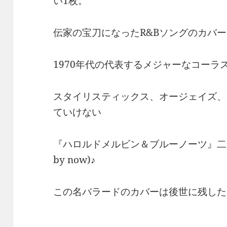
い1枚。
伝家の宝刀になったR&Bソングのカバ
1970年代の代表するメジャーなコーラ
スタイリスティックス、オージェイズ、
ていけない
『ハロルドメルビン＆ブルーノーツ』二人の絆（I
by now)♪
この名バラードのカバーは後世に残した