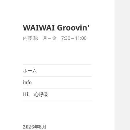
WAIWAI Groovin'
内藤 聡 月～金 7:30～11:00
ホーム
info
Hi! 心呼吸
2026年8月