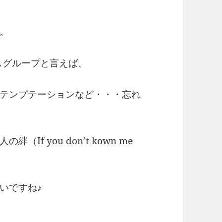
ー。
スグループと言えば、
テンプテーションなど・・・忘れ
f you don’t kown me
いですね♪