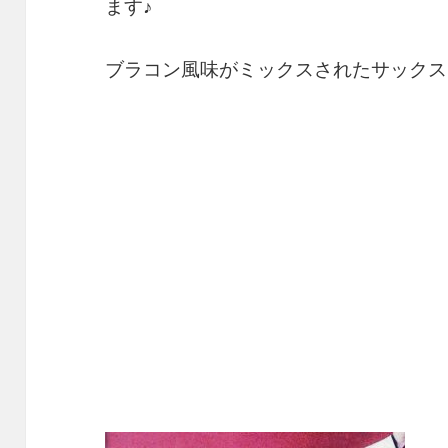
ます♪
ブラコン風味がミックスされたサックス