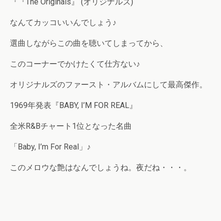
『『The Originals』 (オリジナルズ)
なんてカッコいいんでしょう♪
選曲しながらこの曲を聴いてしまってから、
このコーナーでかけたくて仕方ない♪
オリジナルズのファースト・アルバムにして最高傑作。
1969年発表『BABY, I’M FOR REAL』
全米R&Bチャート1位となった名曲
「Baby, I’m For Real」♪
このメロウな艶はなんでしょうね。夜だね・・・。