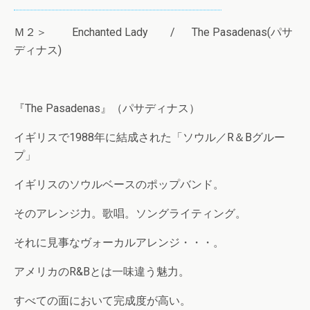
Ｍ２＞ Enchanted Lady / The Pasadenas(パサ
ディナス)
『The Pasadenas』（パサディナス）
イギリスで1988年に結成された「ソウル／R＆Bグルー
プ」
イギリスのソウルベースのポップバンド。
そのアレンジ力。歌唱。ソングライティング。
それに見事なヴォーカルアレンジ・・・。
アメリカのR&Bとは一味違う魅力。
すべての面において完成度が高い。