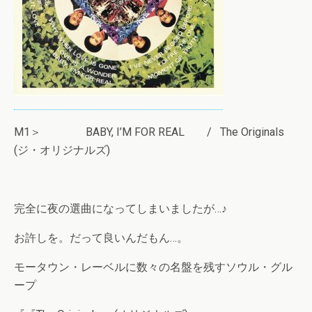
M1＞ BABY, I’M FOR REAL / The Originals
(ジ・オリジナルズ)
完全に夜の選曲になってしまいましたが…♪
お許しを。だって良いんだもん…。
モータウン・レーベルに数々の名盤を残すソウル・グル
ープ