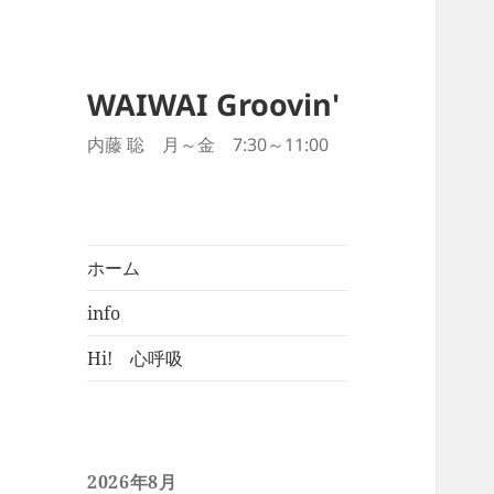
WAIWAI Groovin'
内藤 聡 月～金 7:30～11:00
ホーム
info
Hi! 心呼吸
2026年8月