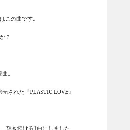
はこの曲です。
か？
録曲。
された『PLASTIC LOVE』
く、輝き続ける1曲にしました。