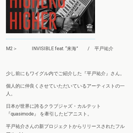
M2＞ INVISIBLE feat. “来海” / 平戸祐介
少し前にもワイグル内でご紹介した『平戸祐介』さん。
個人的に仲良くさせていただいているアーティストの一
人。
日本が世界に誇るクラブジャズ・カルテット
『quasimode』 を牽引したピアニスト。
平戸祐介さんの新プロジェクトからリリースされたフル