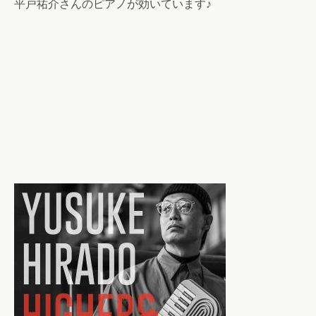
平戸祐介さんのピアノが効いています♪