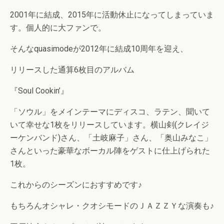
2001年に結成、2015年に活動休止になってしまっていま
す。個人的に大ファンで。
そんなquasimodeが2012年に結成10周年を迎え、
リリースした通算6枚目のアルバム
『Soul Cookin’』
「ソウル」をメインテーマにディスコ、ラテン、聞いて
いて幸せな1枚をリリースしています。横山剣(クレイジ
ーケンバンド)さん、「土岐麻子」さん、「奥山みなこ」
さんといった豪華なボーカル陣をゲストに仕上げられた
1枚。
これからのシーズンにおすすめです♪
もちろんオシャレ・クオシモードのＪＡＺＺＹな演奏も♪