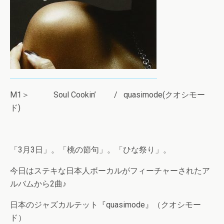
M1＞ Soul Cookin’ / quasimode(クオシモー
ド)
「3月3日」。「桃の節句」。「ひな祭り」。
今日はステキな日本人ボーカルがフィーチャーされたア
ルバムから2曲♪
日本のジャズカルテット『quasimode』（クオシモー
ド）