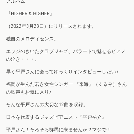
アルバム
『HIGHER & HIGHER』
（2022年3月23日）にリリースされます。
独自のメロディセンス。
エッジのきいたクラブジャズ、バラードで魅せるピアノ
の泣き・・・。
早く平戸さんに会ってゆっくりインタビューしたい♪
福岡が生んだ若き女性シンガー 『来海』（くるみ）さん
の歌声もお気に入り♪
そんな平戸さんの大切な12曲を収録。
日本を代表するジャズピアニスト『平戸祐介』
平戸さん！そろそろ群馬に来ませんか？マジで！