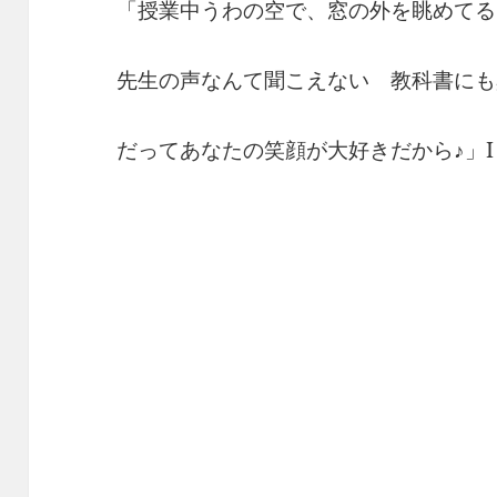
「授業中うわの空で、窓の外を眺めてる
先生の声なんて聞こえない 教科書にも
だってあなたの笑顔が大好きだから♪」I Love