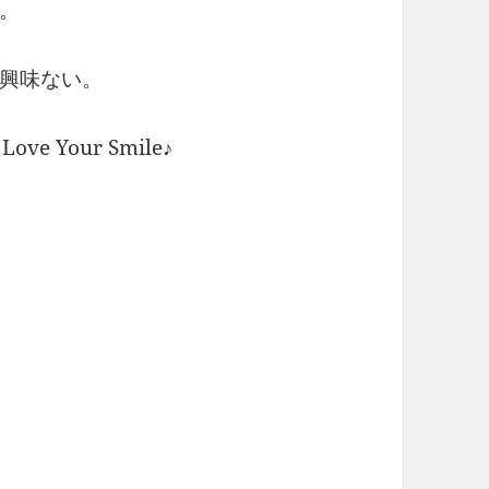
。
興味ない。
 Your Smile♪