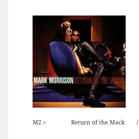
M2＞ Return of the Mack