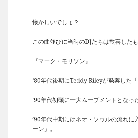
懐かしいでしょ？
この曲並びに当時のDJたちは歓喜したも
『マーク・モリソン』
‘80年代後期にTeddy Rileyが発
’90年代初頭に一大ムーブメントとな
’90年代中期にはネオ・ソウルの流れに入
ーン」。