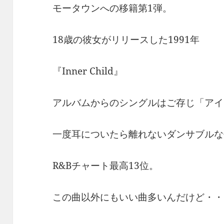
モータウンへの移籍第1弾。
18歳の彼女がリリースした1991年
『Inner Child』
アルバムからのシングルはご存じ「アイ
一度耳についたら離れないダンサブルな
R&Bチャート最高13位。
この曲以外にもいい曲多いんだけど・・