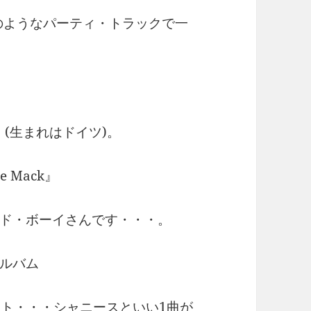
コのようなパーティ・トラックで一
』(生まれはドイツ)。
e Mack』
ド・ボーイさんです・・・。
ルバム
いのヒット・・・シャニースといい1曲が