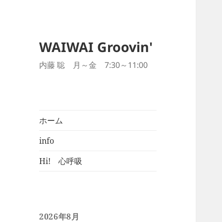
WAIWAI Groovin'
内藤 聡 月～金 7:30～11:00
ホーム
info
Hi! 心呼吸
2026年8月