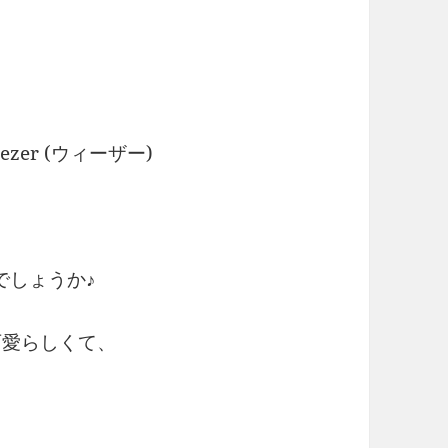
er (ウィーザー)
でしょうか♪
可愛らしくて、