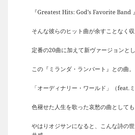
『Greatest Hits: God’s Favorite Band
そんな彼らのヒット曲が余すことなく収
定番の20曲に加えて新ヴァージョンと
この『ミランダ・ランバート』との曲。
「オーディナリー・ワールド」（feat.
色褪せた人生を歌った哀愁の曲としても
やはりオジサンになると、こんな詩の世