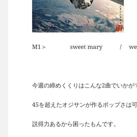
M1＞ sweet mary / weez
今週の締めくくりはこんな2曲でいかが
45を超えたオジサンが作るポップさは
説得力あるから困ったもんです。