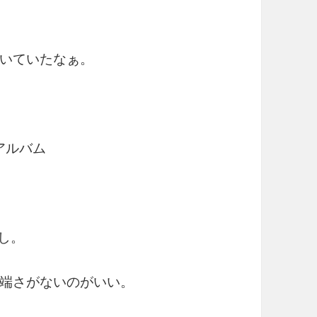
いていたなぁ。
アルバム
なし。
端さがないのがいい。