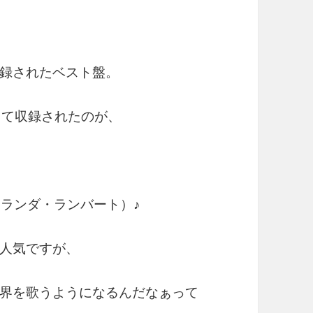
 』
録されたベスト盤。
して収録されたのが、
ミランダ・ランバート）♪
人気ですが、
界を歌うようになるんだなぁって