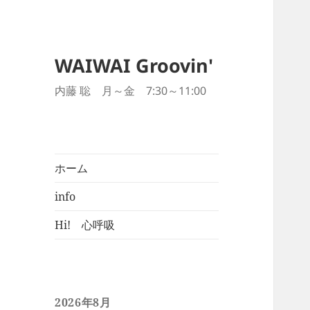
WAIWAI Groovin'
内藤 聡 月～金 7:30～11:00
ホーム
info
Hi! 心呼吸
2026年8月