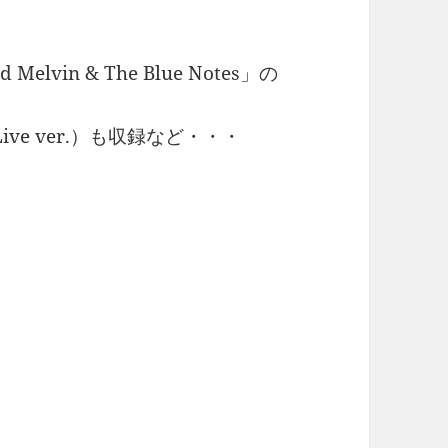
vin & The Blue Notes」の
w」（Live ver.）も収録など・・・