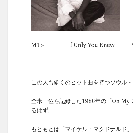
M1＞ If Only You Knew
この人も多くのヒット曲を持つソウル・
全米一位を記録した1986年の「On M
るはず。
もともとは「マイケル・マクドナルド」