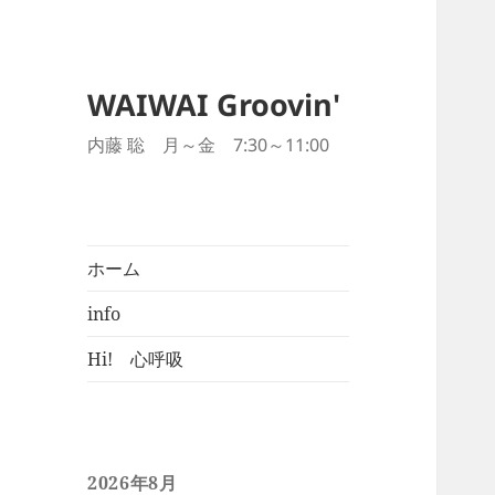
WAIWAI Groovin'
内藤 聡 月～金 7:30～11:00
ホーム
info
Hi! 心呼吸
2026年8月