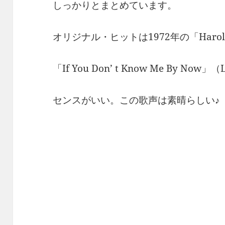
しっかりとまとめています。
オリジナル・ヒットは1972年の「Harold Mel
「If You Don’ t Know Me By No
センスがいい。この歌声は素晴らしい♪