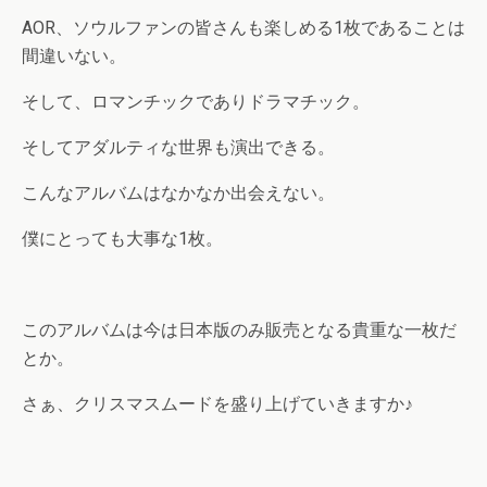
AOR、ソウルファンの皆さんも楽しめる1枚であることは
間違いない。
そして、ロマンチックでありドラマチック。
そしてアダルティな世界も演出できる。
こんなアルバムはなかなか出会えない。
僕にとっても大事な1枚。
このアルバムは今は日本版のみ販売となる貴重な一枚だ
とか。
さぁ、クリスマスムードを盛り上げていきますか♪