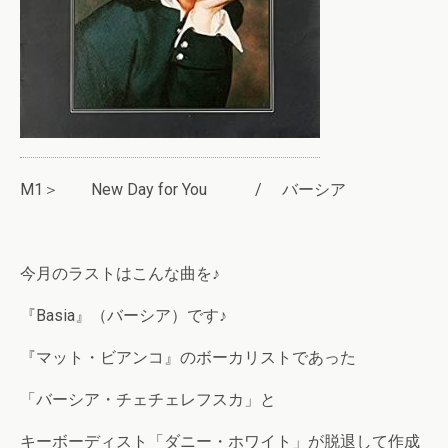
M1＞ New Day for You / バーシア
今月のラストはこんな曲を♪
『Basia』（バーシア）です♪
『マット・ビアンコ』のボーカリストであった
「バーシア・チェチェレフスカ」と
キーボーディスト「ダニー・ホワイト」が脱退して作成