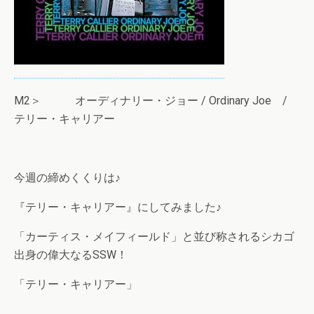
M2＞ オーディナリー・ジョー / Ordinary Joe /
テリー・キャリアー
今週の締めくくりは♪
『テリー・キャリアー』にしてみました♪
「カーティス・メイフィールド」と並び称されるシカゴ
出身の偉大なるSSW！
「テリー・キャリアー」