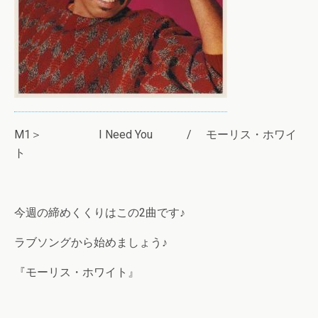
M1＞ I Need You / モーリス・ホワイ
ト
今週の締めくくりはこの2曲です♪
ラブソングから始めましょう♪
『モーリス・ホワイト』