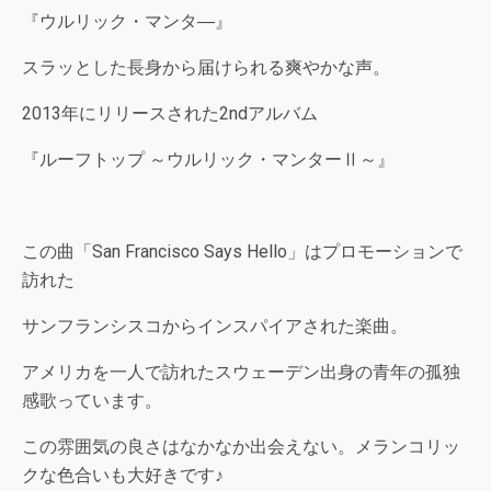
『ウルリック・マンタ―』
スラッとした長身から届けられる爽やかな声。
2013年にリリースされた2ndアルバム
『ルーフトップ ～ウルリック・マンターⅡ～』
この曲「San Francisco Says Hello」はプロモーションで
訪れた
サンフランシスコからインスパイアされた楽曲。
アメリカを一人で訪れたスウェーデン出身の青年の孤独
感歌っています。
この雰囲気の良さはなかなか出会えない。メランコリッ
クな色合いも大好きです♪