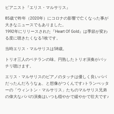
ピアニスト『エリス・マルサリス』
85歳で昨年（2020年）にコロナの影響で亡くなった事が
大きなニュースでもありました。
1992年にリリースされた『Heart Of Gold』は季節が変わ
る度に聴きたくなる1枚です。
当時エリス・マルサリスは58歳。
トリオ三人のベテランの味。円熟したトリオ演奏がバッ
チリ聴けます。
エリス・マルサリスのピアノのタッチは優しく良いパパ
だったんだろうなぁ、と想像がつくんです♪トランぺッタ
ーの「ウィントン・マルサリス」たちのマルサリス兄弟
の偉大なパパの演奏はいつも穏やかで緩やかで壮大です♪