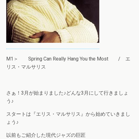
M1＞ Spring Can Really Hang You the Most / エ
リス・マルサリス
さぁ！3月が始まりました♪どんな3月にして行きましょ
う♪
スタートは『エリス・マルサリス』から始めていきまし
ょう♪
以前もご紹介した現代ジャズの巨匠