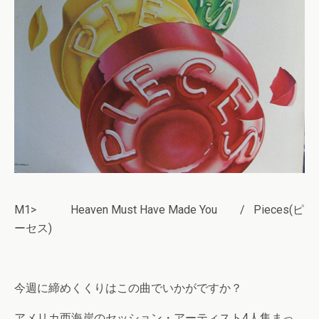
M1> Heaven Must Have Made You / Pieces(ピ
ーセス)
今週に締めくくりはこの曲でいかがですか？
アメリカ西海岸のセッション・アーティスト4人集まっ