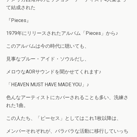
て結成された
『Pieces』
1979年にリリースされたアルバム「Pieces」から♪
このアルバムは今の時代に聴いても、
見事なブルー・アイド・ソウルだし、
メロウなAORサウンドを聞かせてくれます♪
「HEAVEN MUST HAVE MADE YOU」♪
色んなアーティストにカバーされることも多い、洗練さ
れた1曲。
この人たち、「ピーセス」としてはこれ1枚以降は、
メンバーそれぞれが、バラバラな活動に移行していっち