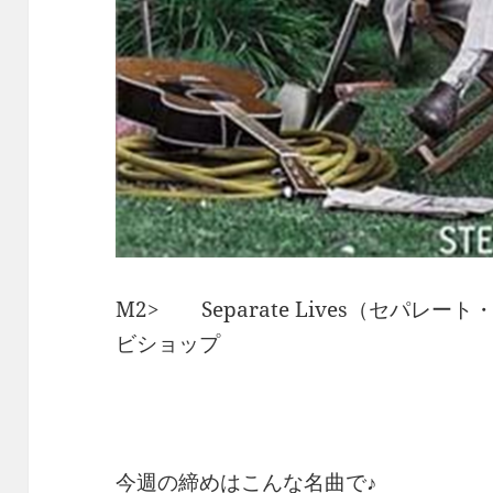
M2> Separate Lives（セパレ
ビショップ
今週の締めはこんな名曲で♪