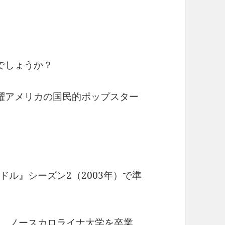
でしょうか？
躍アメリカの国民的ポップスター
ル』シーズン2（2003年）で準
、ノースカロライナ大学を卒業。