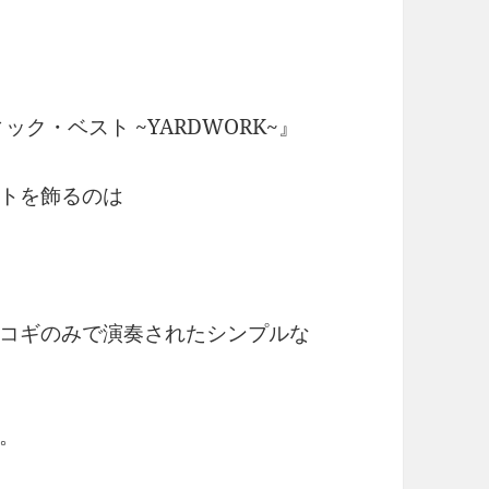
ク・ベスト ~YARDWORK~』
トを飾るのは
コギのみで演奏されたシンプルな
。