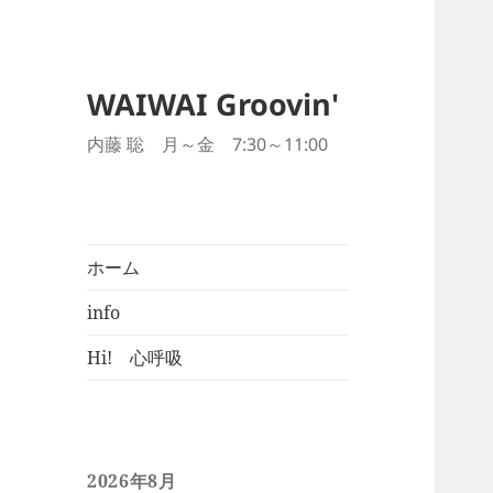
WAIWAI Groovin'
内藤 聡 月～金 7:30～11:00
ホーム
info
Hi! 心呼吸
2026年8月