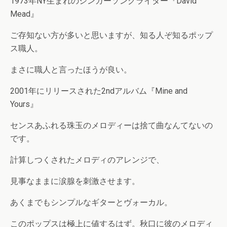
1973年NY生まれのシンガーソングライター『David
Mead』
ご存知ない方が多いと思いますが、知る人ぞ知るポップ
ス職人。
まさに職人と言ったほうが良い。
2001年にリリースされた2ndアルバム『Mine and
Yours』
センスあふれる珠玉のメロディーは捨て曲なんてないの
です。
計算しつくされたメロディのアレンジで、
見事なままに涙腺を刺激させます。
あくまでもシンプルなギターとヴォーカル。
このポップスは極上に値するはず。秋口に彼のメロディ