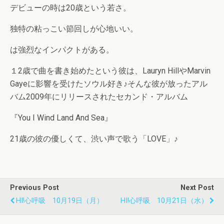
デビューの時は20歳という若さ。
独特の粘っこい節回しが心地いい。
は強烈なインパクトがある。
１2歳で曲を書き始めたという彼は、Lauryn HillやMarvin
Gayeに影響を受けたソウル好き♪そんな彼が放ったアル
バム2009年にリリースされたセカンド・アルバム
『You I Wind Land And Sea』
21歳の彼の優しくて、渋い声で歌う「LOVE」♪
Previous Post
Next Post
HI!心呼吸 10月19日（月）
HI!心呼吸 10月21日（水）