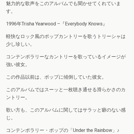
魅力的な歌声をこのアルバムでも聞かせてくれていま
す。
1996年Trisha Yearwood ‎–『Everybody Knows』
軽快なロック風のポップカントリーを歌うトリーシャは
少し珍しい。
コンテンポラリーなカントリーを歌っているイメージが
強い彼女。
この作品以前は、ポップに傾倒していた彼女。
このアルバムではスーッと一枚聴き通せる滑らかさのカ
ントリー。
歌い方も、このアルバムに関してはサラッと癖のない感
じ。
コンテンポラリー・ポップの「Under the Rainbow」♪