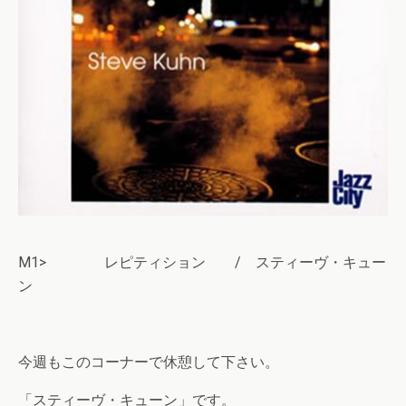
M1> レピティション / スティーヴ・キュー
ン
今週もこのコーナーで休憩して下さい。
「スティーヴ・キューン」です。