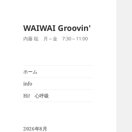
WAIWAI Groovin'
内藤 聡 月～金 7:30～11:00
ホーム
info
Hi! 心呼吸
2026年8月