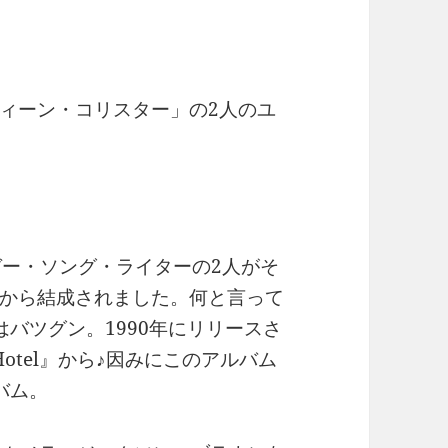
ィーン・コリスター」の2人のユ
ガー・ソング・ライターの2人がそ
から結成されました。何と言って
バツグン。1990年にリリースさ
ge Hotel』から♪因みにこのアルバム
バム。