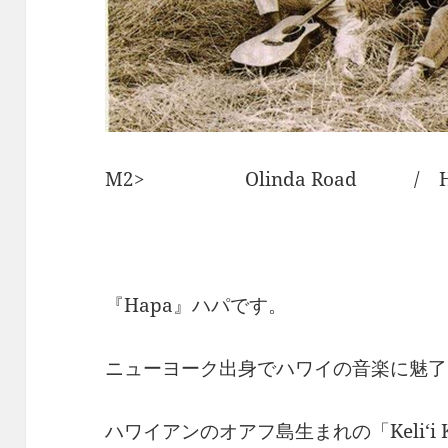
M2> Olinda Road / H
『Hapa』ハパです。
ニューヨーク出身でハワイの音楽に魅了
ハワイアンのオアフ島生まれの「Keli‘i K