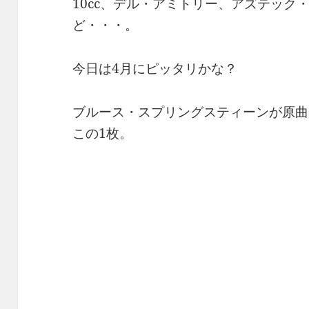
10cc、デル・アミトリー、アズテック
ど・・・。
今日は4月にピッタリかな？
ブルース・スプリングスティーンが原曲「On
この1枚。