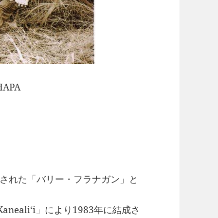
APA
された「バリー・フラナガン」と
aneali‘i」により1983年に結成さ