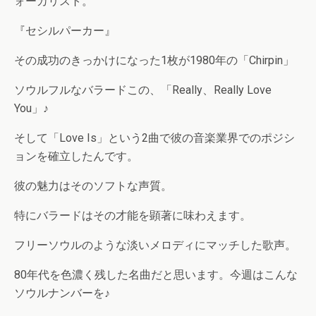
ォーカリスト。
『セシルパーカー』
その成功のきっかけになった1枚が1980年の「Chirpin」
ソウルフルなバラードこの、「Really、Really Love
You」♪
そして「Love Is」という2曲で彼の音楽業界でのポジシ
ョンを確立したんです。
彼の魅力はそのソフトな声質。
特にバラードはその才能を顕著に味わえます。
フリーソウルのような淡いメロディにマッチした歌声。
80年代を色濃く残した名曲だと思います。今週はこんな
ソウルナンバーを♪