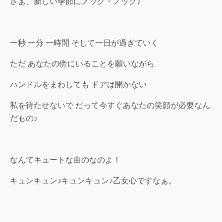
さぁ、新しい季節にノック・ノック♪
一秒 一分 一時間 そして一日が過ぎていく
ただ あなたの傍にいることを願いながら
ハンドルをまわしても ドアは開かない
私を待たせないで だって今すぐあなたの笑顔が必要なん
だもの♪
なんてキュートな曲のなのよ！
キュンキュン♪キュンキュン♪乙女心ですなぁ。