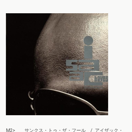
M2> サンクス・トゥ・ザ・フール / アイザック・