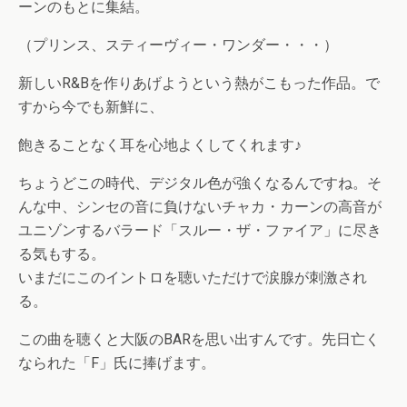
ーンのもとに集結。
（プリンス、スティーヴィー・ワンダー・・・）
新しいR&Bを作りあげようという熱がこもった作品。で
すから今でも新鮮に、
飽きることなく耳を心地よくしてくれます♪
ちょうどこの時代、デジタル色が強くなるんですね。そ
んな中、シンセの音に負けないチャカ・カーンの高音が
ユニゾンするバラード「スルー・ザ・ファイア」に尽き
る気もする。
いまだにこのイントロを聴いただけで涙腺が刺激され
る。
この曲を聴くと大阪のBARを思い出すんです。先日亡く
なられた「F」氏に捧げます。