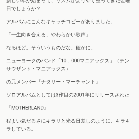
新しい年が始まって、リズムがようやく整ってきた金曜
日でしょうか？
アルバムにこんなキャッチコピーがありました。
「一生向き合える、やわらかい歌声」
なるほど。そういうものだな。確かに。
ニューヨークのバンド「10，000マニアックス」（テン
サウザント・マニアックス）
の元メンバー『ナタリー・マーチャント』
ソロアルバムとしては3作目の2001年にリリースされた
『MOTHERLAND』
程よい気だるさにキラリと光る日差しのように、キラキ
ラしている。