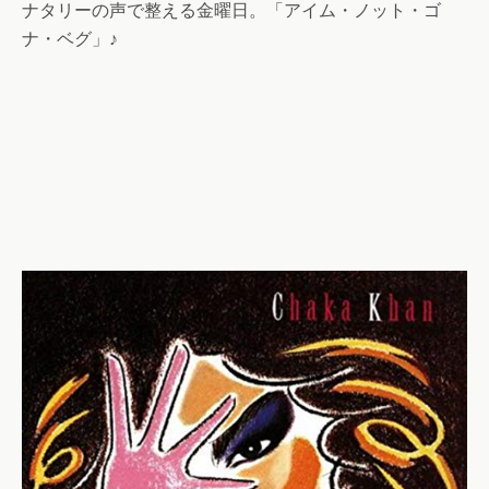
ナタリーの声で整える金曜日。「アイム・ノット・ゴ
ナ・ベグ」♪