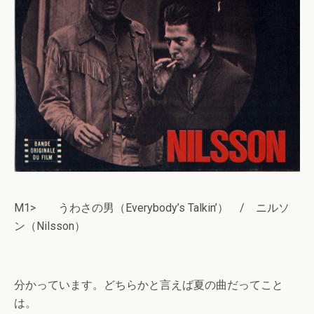
M1> うわさの男（Everybody’s Talkin’） / ニルソ
ン（Nilsson）
分かっています。どちらかと言えば夏の曲だってこと
は。