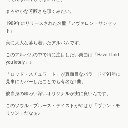
まろやかな芳醇さを頂くみたい。
1989年にリリースされた名盤『アヴァロン・サンセッ
ト』
実に大人な落ち着いたアルバムです。
このアルバムの中で特に注目したい楽曲は「Have I told
you lately」♪
「ロッド・スチュワート」が真面目なバラードで91年に
見事にカバーしたことでも有名な1曲。
彼自身の味わい深いオリジナルが実に良いんです。
このソウル・ブルース・テイストがやはり「ヴァン・モ
リソン」だなぁ♪