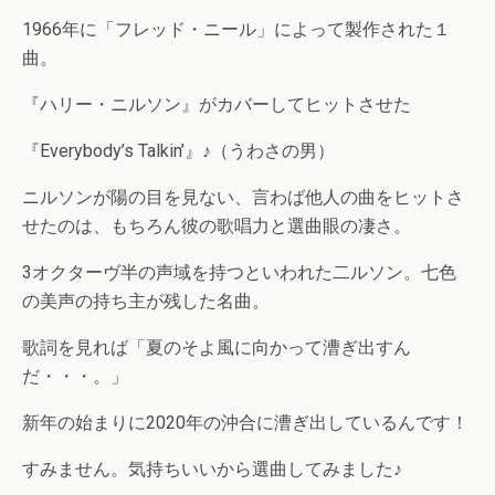
1966年に「フレッド・ニール」によって製作された１
曲。
『ハリー・ニルソン』がカバーしてヒットさせた
『Everybody’s Talkin’』♪（うわさの男）
ニルソンが陽の目を見ない、言わば他人の曲をヒットさ
せたのは、もちろん彼の歌唱力と選曲眼の凄さ。
3オクターヴ半の声域を持つといわれた二ルソン。七色
の美声の持ち主が残した名曲。
歌詞を見れば「夏のそよ風に向かって漕ぎ出すん
だ・・・。」
新年の始まりに2020年の沖合に漕ぎ出しているんです！
すみません。気持ちいいから選曲してみました♪