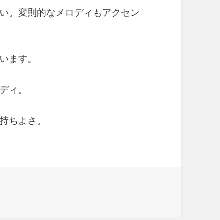
い。変則的なメロディもアクセン
います。
ディ。
持ちよさ。