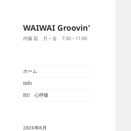
WAIWAI Groovin'
内藤 聡 月～金 7:30～11:00
ホーム
info
Hi! 心呼吸
2026年8月