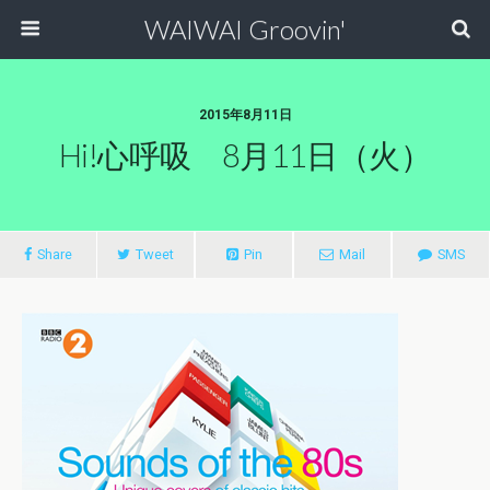
WAIWAI Groovin'
2015年8月11日
Hi!心呼吸 8月11日（火）
Share
Tweet
Pin
Mail
SMS