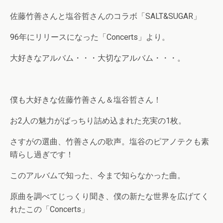
佐藤竹善さんと塩谷哲さんのコラボ「SALT&SUGAR」
96年にリリースになった「Concerts」より。
大好きなアルバム・・・大切なアルバム・・・。
僕も大好きな佐藤竹善さん＆塩谷哲さん！
お2人の魅力がばっちり詰め込まれた充実の1枚。
さすがの選曲、竹善さんの歌声。塩谷のピアノテクも素
晴らし過ぎです！
このアルバムで知った、今まで知らなかった曲。
原曲を調べてじっくり聞き、僕の新たな世界を広げてく
れたこの「Concerts」