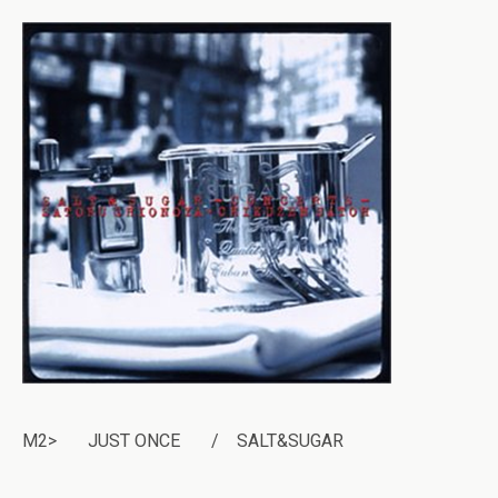
M2> JUST ONCE / SALT&SUGAR