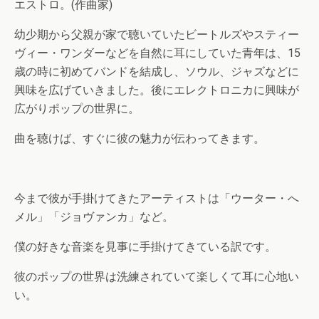
エストロ。(作曲家)
幼少期から父親が家で聴いていたビートルズやスティー
ヴィー・ワンダーなどを自然に耳にしていた青年は、15
歳の時に初めてバンドを結成し、ソウル、ジャズなどに
興味を広げていきました。後にエレクトロニカに興味が
広がりポップの世界に。
曲を聴けば、すぐに彼の魅力が伝わってきます。
今まで彼が手掛けてきたアーティストは「ウーター・へ
メル」「ジョヴァンカ」など。
僕の好きな音楽を見事に手掛けてきている訳です。
彼のポップの世界は洗練されていて楽しくて耳に心地い
い。