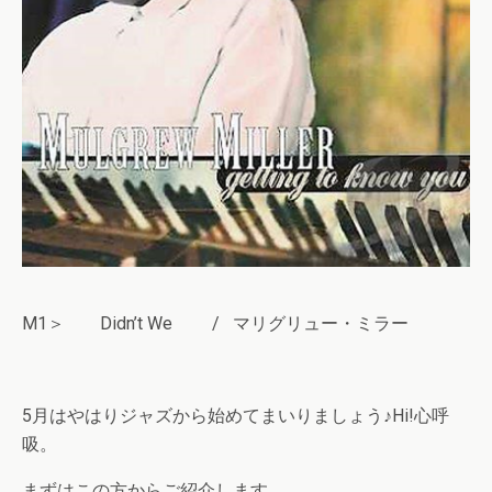
M1＞ Didn’t We / マリグリュー・ミラー
5月はやはりジャズから始めてまいりましょう♪Hi!心呼
吸。
まずはこの方からご紹介します。