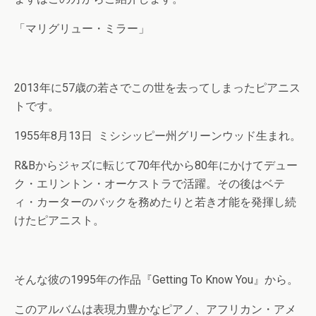
「マリグリュー・ミラー」
2013年に57歳の若さでこの世を去ってしまったピアニス
トです。
1955年8月13日 ミシシッピー州グリーンウッド生まれ。
R&Bからジャズに転じて70年代から80年にかけてデュー
ク・エリントン・オーケストラで活躍。その後はベテ
ィ・カーターのバックを務めたりと若き才能を発揮し続
けたピアニスト。
そんな彼の1995年の作品『Getting To Know You』から。
このアルバムは表現力豊かなピアノ、アフリカン・アメ