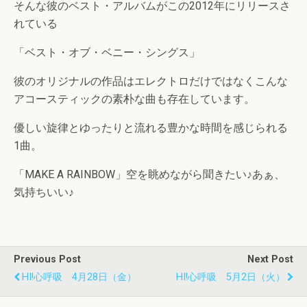
そんな彼のベスト・アルバムがこの2012年にリリースさ
れている
「ベスト・オブ・ベニー・シングス」
彼のオリジナルの作品はエレクトロだけではなくこんな
アコースティックの素朴な曲も存在しています。
優しい旋律とゆったりと流れる豊かな時間を感じられる
1曲。
「MAKE A RAINBOW」空を眺めながら聞きたい♪あぁ、
気持ちいい♪
Previous Post
Next Post
HI!心呼吸 4月28日（金）
HI!心呼吸 5月2日（火）