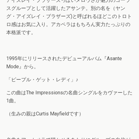
アイズレイ・ブラザーズっぽいメロウさが魅力のコーラ
スグループとして活躍したアサンテ。別の名を（ヤン
グ・アイズレイ・ブラザーズ)と呼ばれるほどこのトロト
ロ感はお気に入り。アカペラはもちろん実力たっぷりの
本格派です。
1995年にリリースされたデビューアルバム『Asante
Mode』から。
「ピープル・ゲット・レディ」♪
この曲はThe Impressionsの名曲シングルをカヴァーした
1曲。
（生みの親はCurtis Mayfieldです）