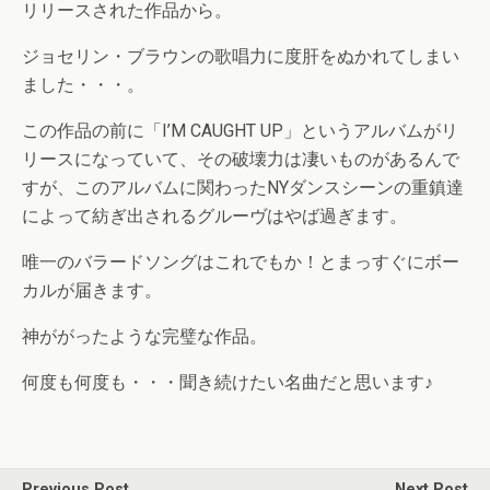
リリースされた作品から。
ジョセリン・ブラウンの歌唱力に度肝をぬかれてしまい
ました・・・。
この作品の前に「I’M CAUGHT UP」というアルバムがリ
リースになっていて、その破壊力は凄いものがあるんで
すが、このアルバムに関わったNYダンスシーンの重鎮達
によって紡ぎ出されるグルーヴはやば過ぎます。
唯一のバラードソングはこれでもか！とまっすぐにボー
カルが届きます。
神ががったような完璧な作品。
何度も何度も・・・聞き続けたい名曲だと思います♪
Previous Post
Next Post