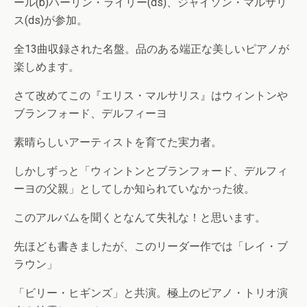
ール(b)ハーリン・ライリー(ds)、ジャイソン・マルサリ
ス(ds)が参加。
全13曲収録された名盤。品のある端正な美しいピアノが
楽しめます。
さて改めてこの『エリス・マルサリス』はウィントンや
ブランフォード、デルフィーヨ
素晴らしいアーティストを育てた実力者。
しかしずっと「ウィントンとブランフォード、デルフィ
ーヨの父親」としてしか知られていなかった彼。
このアルバムを聞くとなんて失礼な！と思います。
先ほども書きましたが、このリーダー作では「レイ・ブ
ラウン」
「ビリー・ヒギンズ」と共演。極上のピアノ・トリオ演