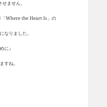
させません。
re the Heart Is」の
になりました。
めに』
ますね。