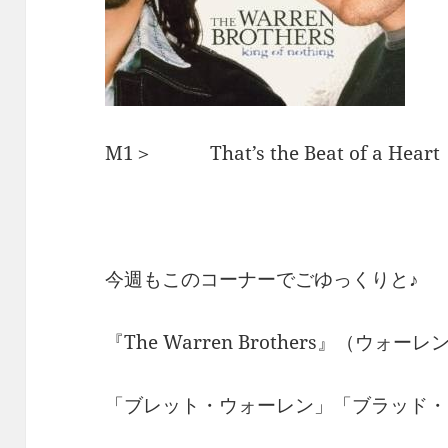
M1＞ That’s the Beat of a 
今週もこのコーナーでごゆっくりと♪
『The Warren Brothers』（ウォ
「ブレット・ウォーレン」「ブラッド・