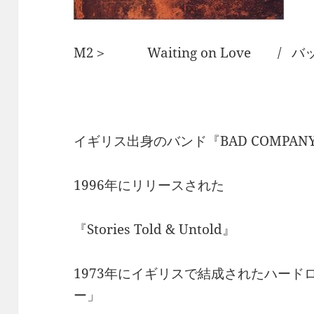
M2＞ Waiting on Love / 
イギリス出身のバンド『BAD COMPAN
1996年にリリースされた
『Stories Told & Untold』
1973年にイギリスで結成されたハー
ー」