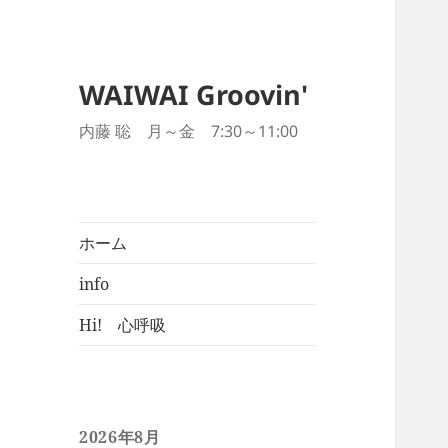
WAIWAI Groovin'
内藤 聡 月～金 7:30～11:00
ホーム
info
Hi! 心呼吸
2026年8月