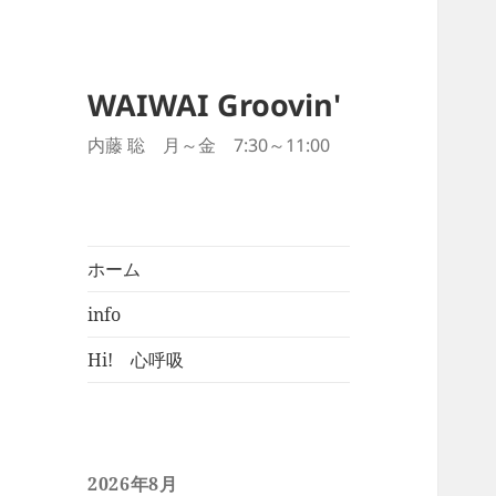
WAIWAI Groovin'
内藤 聡 月～金 7:30～11:00
ホーム
info
Hi! 心呼吸
2026年8月