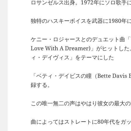
ロサンゼルス出身。1972年にソロ歌手
独特のハスキーボイスを武器に1980年に「モ
ケニー・ロジャースとのデュエット曲「荒野に消
Love With A Dreamer)」がヒッ
ィ・デイヴィス」をテーマにした
「ベティ・デイビスの瞳（Bette Davi
録する。
この唯一無二の声はやはり彼女の最大の
曲によってはストレートに80年代をガ