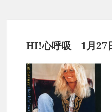
HI!心呼吸 1月2