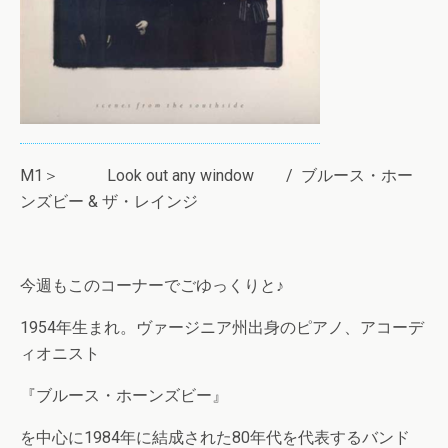
M1＞ Look out any window / ブルース・ホー
ンズビー & ザ・レインジ
今週もこのコーナーでごゆっくりと♪
1954年生まれ。ヴァージニア州出身のピアノ、アコーデ
ィオニスト
『ブルース・ホーンズビー』
を中心に1984年に結成された80年代を代表するバンド