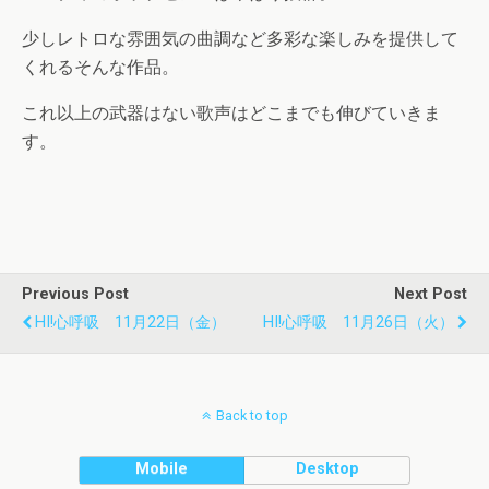
少しレトロな雰囲気の曲調など多彩な楽しみを提供して
くれるそんな作品。
これ以上の武器はない歌声はどこまでも伸びていきま
す。
Previous Post
Next Post
HI!心呼吸 11月22日（金）
HI!心呼吸 11月26日（火）
Back to top
Mobile
Desktop