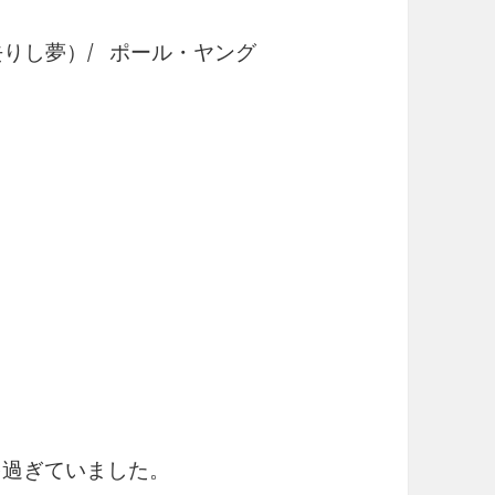
過ぎ去りし夢）/ ポール・ヤング
を過ぎていました。