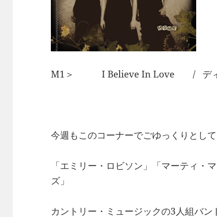
M1＞ I Believe In Love /
今週もこのコーナーでごゆっくりとして
「エミリー・ロビソン」「マーティ・マ
ズ」
カントリー・ミュージックの3人組バン