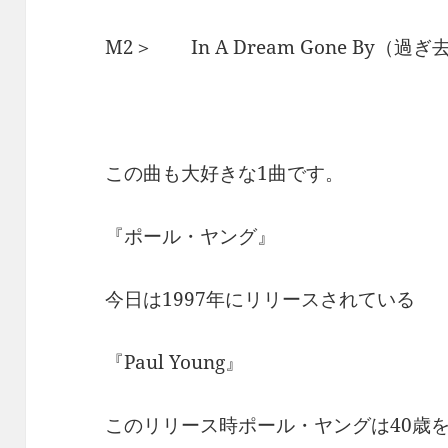
M2＞ In A Dream Gone By（
この曲も大好きな1曲です。
『ポール・ヤング』
今日は1997年にリリースされている
『Paul Young』
このリリース時ポール・ヤングは40歳