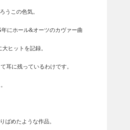
ろうこの色気。
5年にホール&オーツのカヴァー曲
世界的に大ヒットを記録。
して耳に残っているわけです。
ム。
りばめたような作品。