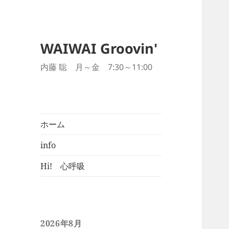
WAIWAI Groovin'
内藤 聡 月～金 7:30～11:00
ホーム
info
Hi! 心呼吸
2026年8月